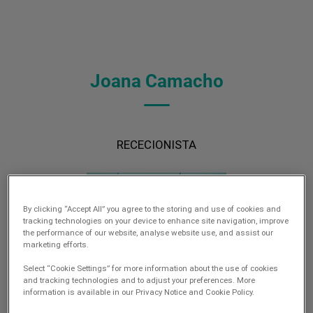
Joana Camacho
RECECIONISTA
By clicking “Accept All” you agree to the storing and use of cookies and
tracking technologies on your device to enhance site navigation, improve
the performance of our website, analyse website use, and assist our
marketing efforts.
Select “Cookie Settings” for more information about the use of cookies
and tracking technologies and to adjust your preferences. More
information is available in our Privacy Notice and Cookie Policy.